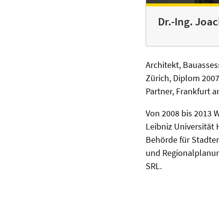
Dr.-Ing. Jo
Architekt, Bauasses
Zürich, Diplom 2007.
Partner, Frankfurt 
Von 2008 bis 2013 W
Leibniz Universität
Behörde für Stadte
und Regionalplanun
SRL.