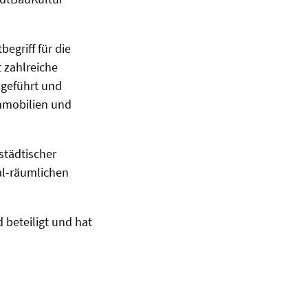
egriff für die
 zahlreiche
hgeführt und
immobilien und
städtischer
al-räumlichen
 beteiligt und hat