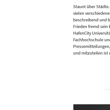
Staunt über Städte.
vielen verschiedene
beschreibend und b
Frieden fremd sein 
HafenCity Universit
Fachhochschule und d
Pressemitteilungen,
und mitzuteilen ist 