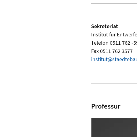
Sekreteriat
Institut für Entwer
Telefon 0511 762 -5
Fax 0511 762 3577
institut@staedteba
Professur