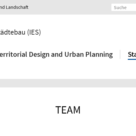
und Landschaft
tädtebau (IES)
erritorial Design and Urban Planning
St
TEAM