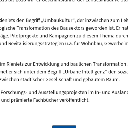
Rieniets den Begriff „Umbaukultur“, der inzwischen zum Leitb
ogische Transformation des Bausektors geworden ist. Er hat
träge, Pilotprojekte und Kampagnen zu diesem Thema durc
und Revitalisierungsstrategien u.a. für Wohnbau, Gewerbe
im Rieniets zur Entwicklung und baulichen Transformation 
et er sich unter dem Begriff „Urbane Intelligenz“ den sozi
ischen städtischer Gesellschaft und gebautem Raum.
 Forschungs- und Ausstellungsprojekten im In- und Ausland
n und prämierte Fachbücher veröffentlicht.