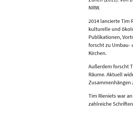
NRW.
2014 lancierte Tim 
kulturelle und ökol
Publikationen, Vor
forscht zu Umbau- 
Kirchen.
Außerdem forscht T
Räume. Aktuell widm
Zusammenhängen zw
Tim Rieniets war an
zahlreiche Schrifte