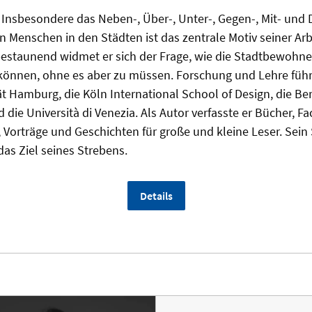
 Insbesondere das Neben-, Über-, Unter-, Gegen-, Mit- und
n Menschen in den Städten ist das zentrale Motiv seiner Ar
estaunend widmet er sich der Frage, wie die Stadtbewohner
können, ohne es aber zu müssen. Forschung und Lehre führ
ät Hamburg, die Köln International School of Design, die Be
ie Università di Venezia. Als Autor verfasste er Bücher, Fac
 Vorträge und Geschichten für große und kleine Leser. Sein
das Ziel seines Strebens.
Details