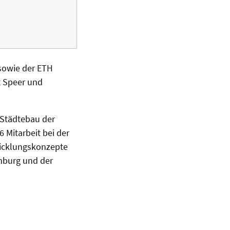
 sowie der ETH
rt Speer und
 Städtebau der
 Mitarbeit bei der
wicklungskonzepte
mburg und der