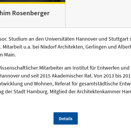
achim Rosenberger
sor. Studium an den Universitäten Hannover und Stuttgart
 Mitarbeit u.a. bei Nixdorf Architekten, Gerlingen und Albe
am Main.
issenschaftlicher Mitarbeiter am Institut für Entwerfen und
 Hannover und seit 2015 Akademischer Rat. Von 2013 bis 2016
ntwicklung und Wohnen, Referat für gesamtstädtische Ent
g der Stadt Hamburg. Mitglied der Architektenkammer Ha
Details