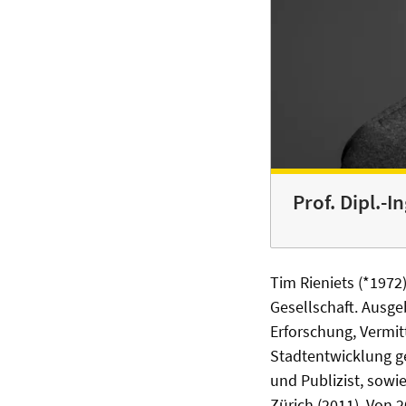
Prof. Dipl.-I
Tim Rieniets (*1972)
Gesellschaft. Ausge
Erforschung, Vermit
Stadtentwicklung gew
und Publizist, sowi
Zürich (2011). Von 