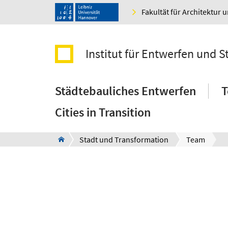
Fakultät für Architektur 
Institut für Entwerfen und S
Städtebauliches Entwerfen
T
Cities in Transition
Stadt und Transformation
Team