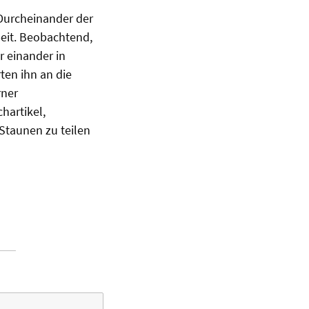
 Durcheinander der
beit. Beobachtend,
 einander in
ten ihn an die
rner
hartikel,
 Staunen zu teilen