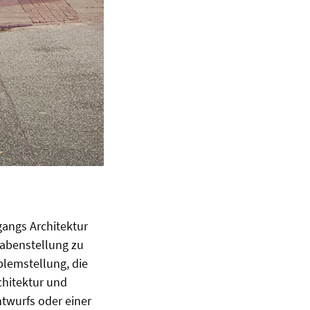
angs Architektur
gabenstellung zu
blemstellung, die
chitektur und
twurfs oder einer