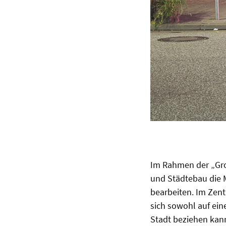
Im Rahmen der „Gro
und Städtebau die M
bearbeiten. Im Zent
sich sowohl auf ein
Stadt beziehen kann