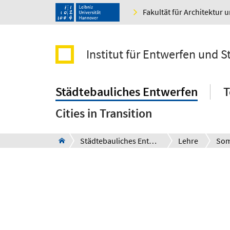
Fakultät für Architektur 
Institut für Entwerfen und S
Städtebauliches Entwerfen
T
Cities in Transition
Städtebauliches Entwerfen
Lehre
Som