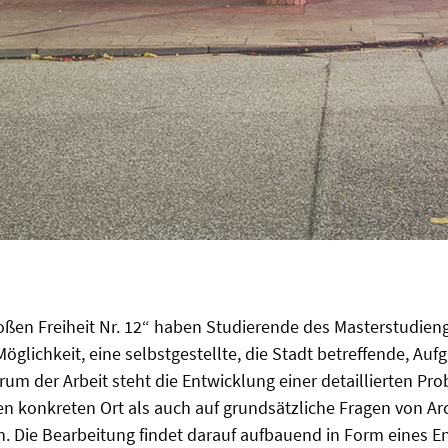
ßen Freiheit Nr. 12“ haben Studierende des Masterstudieng
öglichkeit, eine selbstgestellte, die Stadt betreffende, Auf
rum der Arbeit steht die Entwicklung einer detaillierten Pro
en konkreten Ort als auch auf grundsätzliche Fragen von Ar
. Die Bearbeitung findet darauf aufbauend in Form eines En