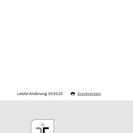
Letzte Änderung: 03.03.25
Druckversion