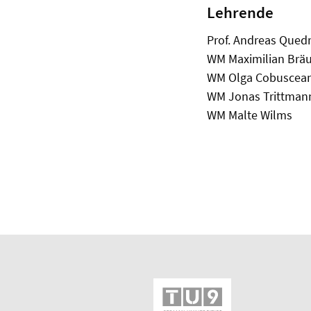
Lehrende
Prof. Andreas Qued
WM Maximilian Brä
WM Olga Cobuscea
WM Jonas Trittman
WM Malte Wilms