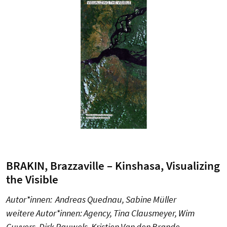
BRAKIN, Brazzaville – Kinshasa, Visualizing
the Visible
Autor*innen: Andreas Quednau, Sabine Müller
weitere Autor*innen: Agency, Tina Clausmeyer, Wim
Cuyvers, Dirk Pauwels, Kristien Van den Brande