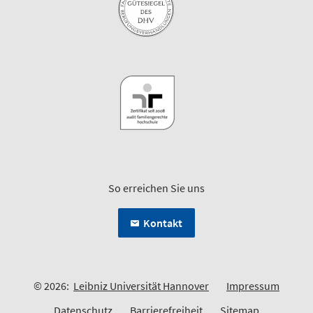
So erreichen Sie uns
Kontakt
© 2026:
Leibniz Universität Hannover
Impressum
Datenschutz
Barrierefreiheit
Sitemap