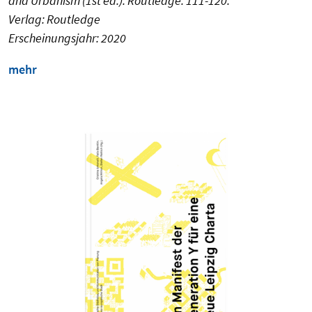
and Urbanism (1st ed.). Routledge. 111-120.
Verlag: Routledge
Erscheinungsjahr: 2020
mehr