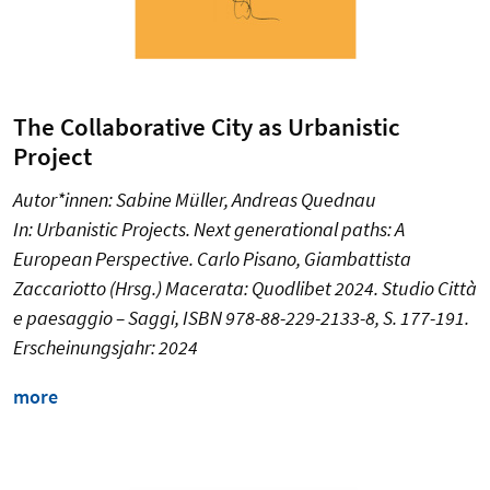
The Collaborative City as Urbanistic
Project
Autor*innen: Sabine Müller, Andreas Quednau
In: Urbanistic Projects. Next generational paths: A
European Perspective. Carlo Pisano, Giambattista
Zaccariotto (Hrsg.) Macerata: Quodlibet 2024. Studio Città
e paesaggio – Saggi, ISBN 978-88-229-2133-8, S. 177-191.
Erscheinungsjahr: 2024
more