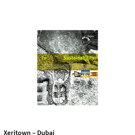
Xeritown – Dubai